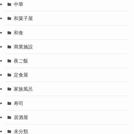
中華
和菓子屋
和食
商業施設
夜ご飯
定食屋
家族風呂
寿司
居酒屋
未分類