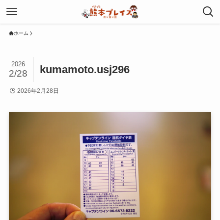
ホーム
2026
kumamoto.usj296
2/28
2026年2月28日