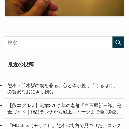
最近の投稿
熊本・並木坂の朝を彩る。心と体が整う「こるはこ」
の贅沢なおにぎり朝食
【熊本グルメ】創業370余年の老舗「白玉屋新三郎」完
全ガイド｜絶品ランチから極上スイーツまで徹底解説
「MOLLIS（モリス）」熊本の街角で見つけた、コンク