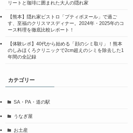
リートと珈琲に囲まれた大人の隠れ家
【熊本】隠れ家ビストロ「プティボヌール」で過ご
す、至福のクリスマスディナー。2024年・2025年のコ
ース料理を徹底比較レポート！
【体験レポ】40代から始める「顔のシミ取り」！熊本
のしみほくろクリニックで2cm超えのシミを除去した1
年間の全記録
カテゴリー
SA・PA・道の駅
うなぎ屋
お土産