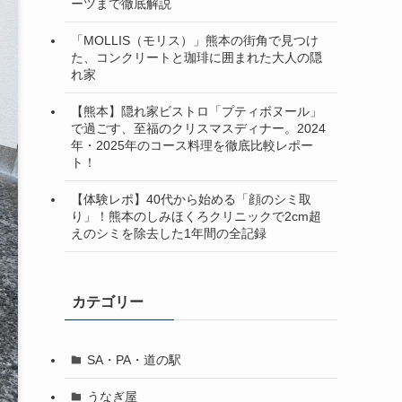
ーツまで徹底解説
「MOLLIS（モリス）」熊本の街角で見つけ
た、コンクリートと珈琲に囲まれた大人の隠
れ家
【熊本】隠れ家ビストロ「プティボヌール」
で過ごす、至福のクリスマスディナー。2024
年・2025年のコース料理を徹底比較レポー
ト！
【体験レポ】40代から始める「顔のシミ取
り」！熊本のしみほくろクリニックで2cm超
えのシミを除去した1年間の全記録
カテゴリー
SA・PA・道の駅
うなぎ屋