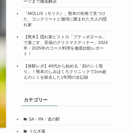
ーツまで徹底解説
「MOLLIS（モリス）」熊本の街角で見つけ
た、コンクリートと珈琲に囲まれた大人の隠
れ家
【熊本】隠れ家ビストロ「プティボヌール」
で過ごす、至福のクリスマスディナー。2024
年・2025年のコース料理を徹底比較レポー
ト！
【体験レポ】40代から始める「顔のシミ取
り」！熊本のしみほくろクリニックで2cm超
えのシミを除去した1年間の全記録
カテゴリー
SA・PA・道の駅
うなぎ屋