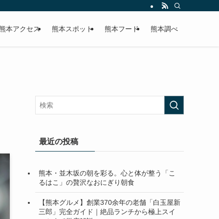
熊本アクセス
熊本スポット
熊本フード
熊本調べ
最近の投稿
熊本・並木坂の朝を彩る。心と体が整う「こ
るはこ」の贅沢なおにぎり朝食
【熊本グルメ】創業370余年の老舗「白玉屋新
三郎」完全ガイド｜絶品ランチから極上スイ