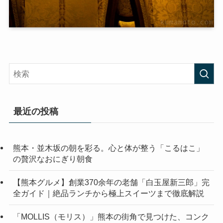
最近の投稿
熊本・並木坂の朝を彩る。心と体が整う「こるはこ」
の贅沢なおにぎり朝食
【熊本グルメ】創業370余年の老舗「白玉屋新三郎」完
全ガイド｜絶品ランチから極上スイーツまで徹底解説
「MOLLIS（モリス）」熊本の街角で見つけた、コンク