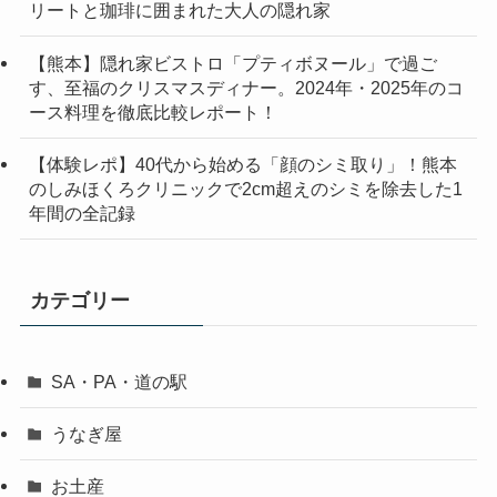
リートと珈琲に囲まれた大人の隠れ家
【熊本】隠れ家ビストロ「プティボヌール」で過ご
す、至福のクリスマスディナー。2024年・2025年のコ
ース料理を徹底比較レポート！
【体験レポ】40代から始める「顔のシミ取り」！熊本
のしみほくろクリニックで2cm超えのシミを除去した1
年間の全記録
カテゴリー
SA・PA・道の駅
うなぎ屋
お土産