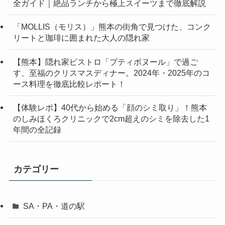
全ガイド｜絶品ランチから極上スイーツまで徹底解説
「MOLLIS（モリス）」熊本の街角で見つけた、コンク
リートと珈琲に囲まれた大人の隠れ家
【熊本】隠れ家ビストロ「プティボヌール」で過ご
す、至福のクリスマスディナー。2024年・2025年のコ
ース料理を徹底比較レポート！
【体験レポ】40代から始める「顔のシミ取り」！熊本
のしみほくろクリニックで2cm超えのシミを除去した1
年間の全記録
カテゴリー
SA・PA・道の駅