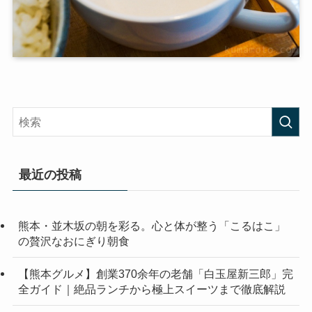
最近の投稿
熊本・並木坂の朝を彩る。心と体が整う「こるはこ」
の贅沢なおにぎり朝食
【熊本グルメ】創業370余年の老舗「白玉屋新三郎」完
全ガイド｜絶品ランチから極上スイーツまで徹底解説