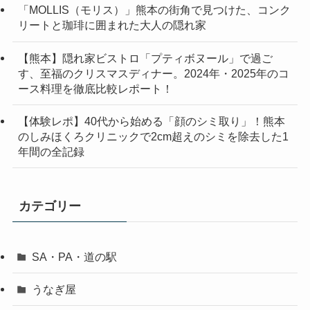
「MOLLIS（モリス）」熊本の街角で見つけた、コンク
リートと珈琲に囲まれた大人の隠れ家
【熊本】隠れ家ビストロ「プティボヌール」で過ご
す、至福のクリスマスディナー。2024年・2025年のコ
ース料理を徹底比較レポート！
【体験レポ】40代から始める「顔のシミ取り」！熊本
のしみほくろクリニックで2cm超えのシミを除去した1
年間の全記録
カテゴリー
SA・PA・道の駅
うなぎ屋