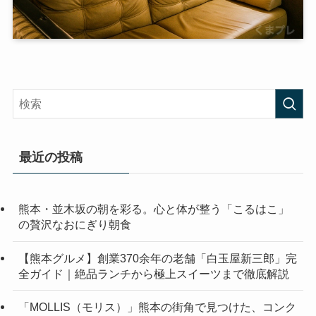
最近の投稿
熊本・並木坂の朝を彩る。心と体が整う「こるはこ」
の贅沢なおにぎり朝食
【熊本グルメ】創業370余年の老舗「白玉屋新三郎」完
全ガイド｜絶品ランチから極上スイーツまで徹底解説
「MOLLIS（モリス）」熊本の街角で見つけた、コンク