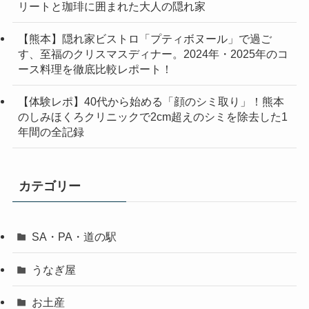
リートと珈琲に囲まれた大人の隠れ家
【熊本】隠れ家ビストロ「プティボヌール」で過ご
す、至福のクリスマスディナー。2024年・2025年のコ
ース料理を徹底比較レポート！
【体験レポ】40代から始める「顔のシミ取り」！熊本
のしみほくろクリニックで2cm超えのシミを除去した1
年間の全記録
カテゴリー
SA・PA・道の駅
うなぎ屋
お土産