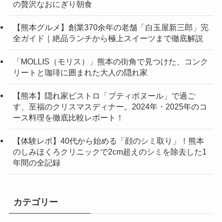
の贅沢なおにぎり朝食
【熊本グルメ】創業370余年の老舗「白玉屋新三郎」完
全ガイド｜絶品ランチから極上スイーツまで徹底解説
「MOLLIS（モリス）」熊本の街角で見つけた、コンク
リートと珈琲に囲まれた大人の隠れ家
【熊本】隠れ家ビストロ「プティボヌール」で過ご
す、至福のクリスマスディナー。2024年・2025年のコ
ース料理を徹底比較レポート！
【体験レポ】40代から始める「顔のシミ取り」！熊本
のしみほくろクリニックで2cm超えのシミを除去した1
年間の全記録
カテゴリー