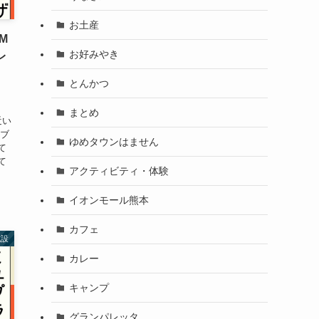
お土産
M
お好みやき
レ
とんかつ
まとめ
近い
なブ
ゆめタウンはません
て
て
アクティビティ・体験
イオンモール熊本
カフェ
施設
カレー
キャンプ
グランパレッタ