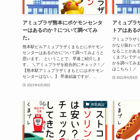
アミュプラザ熊本にポケモンセンタ
アミュプラ
ーはあるのか？について調べてみ
トアはある
た。
アミュプラザく
かなり賑わっ
熊本駅ビルアミュプラザくまもとにポケモン
なることがある
センターはあるのかについて調べてみようと
くまプレでデ
思います。 ということで、早速ご紹介しま
かを調べてみま
す。 ＼アミュプラザを総合的にチェック！／
はこちら！／ 
【熊本駅アミュプラザくまもとにはポケモン
センターはない。】 早速結論ですが、...
2021年6月6日
2021年6月28日
商業施設