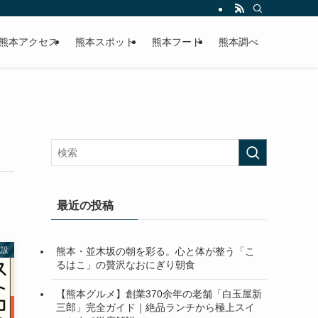
熊本アクセス
熊本スポット
熊本フード
熊本調べ
最近の投稿
熊本・並木坂の朝を彩る。心と体が整う「こ
施設
るはこ」の贅沢なおにぎり朝食
【熊本グルメ】創業370余年の老舗「白玉屋新
三郎」完全ガイド｜絶品ランチから極上スイ