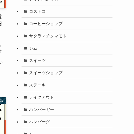
コストコ
総
コーヒーショップ
紹
サクラマチクマモト
」
ジム
そ
スイーツ
い
スイーツショップ
ステーキ
テイクアウト
施設
ハンバーガー
ハンバーグ
バー