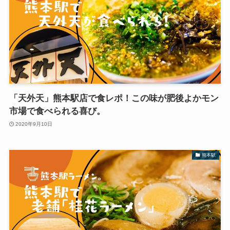
「天外天」熊本駅店で食レポ！この味が肥後よかモン
市場で食べられる喜び。
2020年9月10日
熊本駅