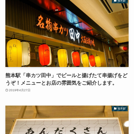
熊本駅
熊本駅「串カツ田中」でビールと揚げたて串揚げをど
うぞ！メニューとお店の雰囲気をご紹介します。
2019年4月27日
熊本駅