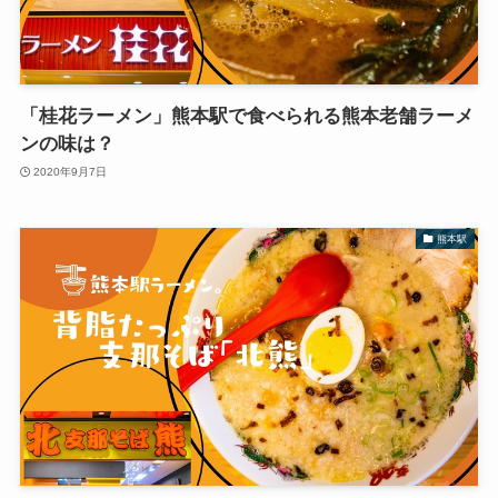
「桂花ラーメン」熊本駅で食べられる熊本老舗ラーメ
ンの味は？
2020年9月7日
熊本駅