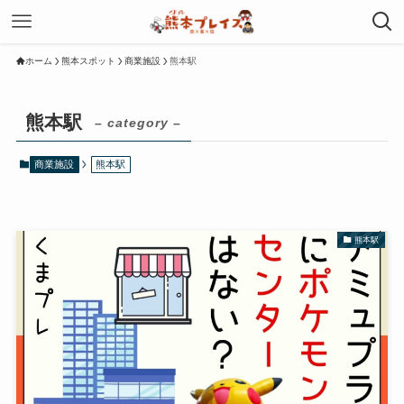
ホーム
熊本スポット
商業施設
熊本駅
熊本駅
– category –
商業施設
熊本駅
熊本駅