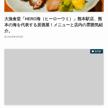
大漁食堂「HERO海（ヒーローウミ）」熊本駅店、熊
本の海を代表する居酒屋！メニューと店内の雰囲気紹
介。
2019年4月3日
熊本駅