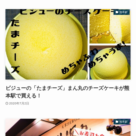
熊本駅
ビジューの「たまチーズ」まん丸のチーズケーキが熊
本駅で買える！
2020年7月2日
熊本駅