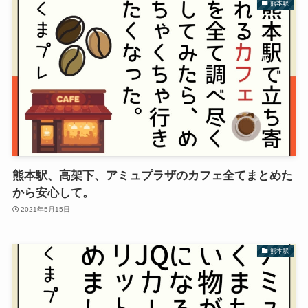
熊本駅
熊本駅、高架下、アミュプラザのカフェ全てまとめた
から安心して。
2021年5月15日
熊本駅