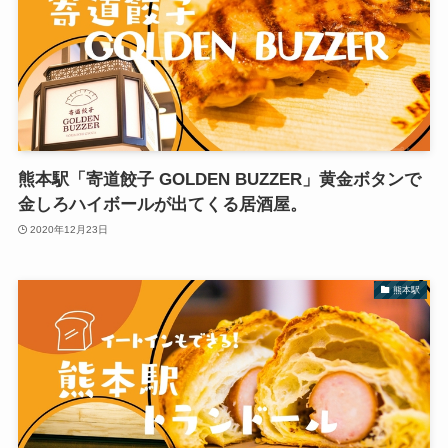
熊本駅「寄道餃子 GOLDEN BUZZER」黄金ボタンで
金しろハイボールが出てくる居酒屋。
2020年12月23日
熊本駅