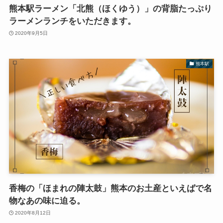
熊本駅ラーメン「北熊（ほくゆう）」の背脂たっぷり
ラーメンランチをいただきます。
2020年9月5日
熊本駅
香梅の「ほまれの陣太鼓」熊本のお土産といえばで名
物なあの味に迫る。
2020年8月12日