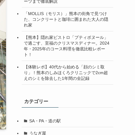
ーツまで徹底解説
「MOLLIS（モリス）」熊本の街角で見つけ
た、コンクリートと珈琲に囲まれた大人の隠
れ家
【熊本】隠れ家ビストロ「プティボヌール」
で過ごす、至福のクリスマスディナー。2024
年・2025年のコース料理を徹底比較レポー
ト！
【体験レポ】40代から始める「顔のシミ取
り」！熊本のしみほくろクリニックで2cm超
えのシミを除去した1年間の全記録
カテゴリー
SA・PA・道の駅
うなぎ屋