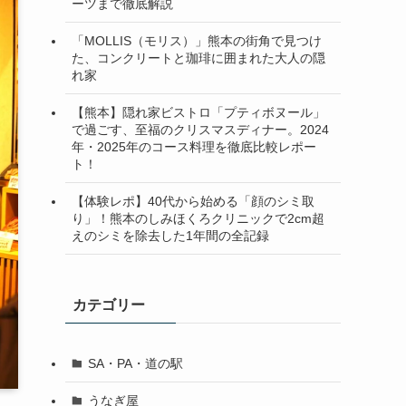
ーツまで徹底解説
「MOLLIS（モリス）」熊本の街角で見つけ
た、コンクリートと珈琲に囲まれた大人の隠
れ家
【熊本】隠れ家ビストロ「プティボヌール」
で過ごす、至福のクリスマスディナー。2024
年・2025年のコース料理を徹底比較レポー
ト！
【体験レポ】40代から始める「顔のシミ取
り」！熊本のしみほくろクリニックで2cm超
えのシミを除去した1年間の全記録
カテゴリー
SA・PA・道の駅
うなぎ屋