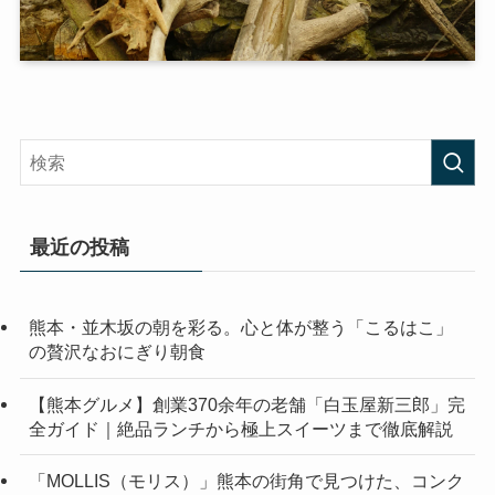
最近の投稿
熊本・並木坂の朝を彩る。心と体が整う「こるはこ」
の贅沢なおにぎり朝食
【熊本グルメ】創業370余年の老舗「白玉屋新三郎」完
全ガイド｜絶品ランチから極上スイーツまで徹底解説
「MOLLIS（モリス）」熊本の街角で見つけた、コンク