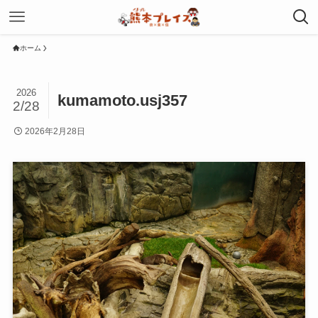
ホーム
2026
kumamoto.usj357
2/28
2026年2月28日