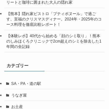
リートと珈琲に囲まれた大人の隠れ家
【熊本】隠れ家ビストロ「プティボヌール」で過ご
す、至福のクリスマスディナー。2024年・2025年のコ
ース料理を徹底比較レポート！
【体験レポ】40代から始める「顔のシミ取り」！熊本
のしみほくろクリニックで2cm超えのシミを除去した1
年間の全記録
カテゴリー
SA・PA・道の駅
うなぎ屋
お土産