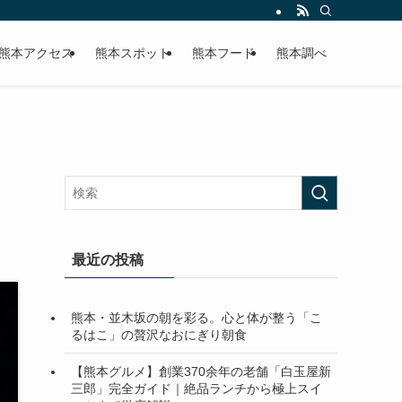
熊本アクセス
熊本スポット
熊本フード
熊本調べ
最近の投稿
熊本・並木坂の朝を彩る。心と体が整う「こ
るはこ」の贅沢なおにぎり朝食
【熊本グルメ】創業370余年の老舗「白玉屋新
三郎」完全ガイド｜絶品ランチから極上スイ