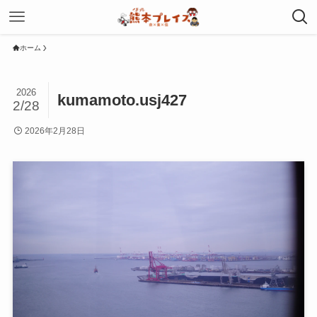
ホーム
2026
kumamoto.usj427
2/28
2026年2月28日