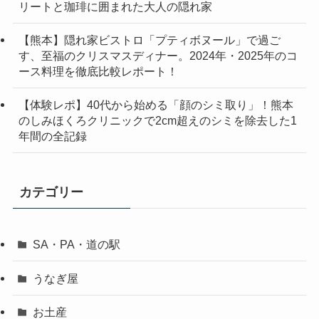
リートと珈琲に囲まれた大人の隠れ家
【熊本】隠れ家ビストロ「プティボヌール」で過ご
す、至福のクリスマスディナー。2024年・2025年のコ
ース料理を徹底比較レポート！
【体験レポ】40代から始める「顔のシミ取り」！熊本
のしみほくろクリニックで2cm超えのシミを除去した1
年間の全記録
カテゴリー
SA・PA・道の駅
うなぎ屋
お土産