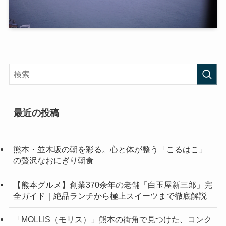
最近の投稿
熊本・並木坂の朝を彩る。心と体が整う「こるはこ」
の贅沢なおにぎり朝食
【熊本グルメ】創業370余年の老舗「白玉屋新三郎」完
全ガイド｜絶品ランチから極上スイーツまで徹底解説
「MOLLIS（モリス）」熊本の街角で見つけた、コンク