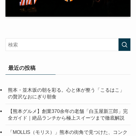
最近の投稿
熊本・並木坂の朝を彩る。心と体が整う「こるはこ」
の贅沢なおにぎり朝食
【熊本グルメ】創業370余年の老舗「白玉屋新三郎」完
全ガイド｜絶品ランチから極上スイーツまで徹底解説
「MOLLIS（モリス）」熊本の街角で見つけた、コンク