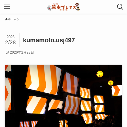
ホーム
2026
kumamoto.usj497
2/28
2026年2月28日