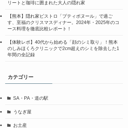
リートと珈琲に囲まれた大人の隠れ家
【熊本】隠れ家ビストロ「プティボヌール」で過ご
す、至福のクリスマスディナー。2024年・2025年のコ
ース料理を徹底比較レポート！
【体験レポ】40代から始める「顔のシミ取り」！熊本
のしみほくろクリニックで2cm超えのシミを除去した1
年間の全記録
カテゴリー
SA・PA・道の駅
うなぎ屋
お土産