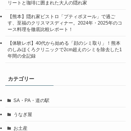
リートと珈琲に囲まれた大人の隠れ家
【熊本】隠れ家ビストロ「プティボヌール」で過ご
す、至福のクリスマスディナー。2024年・2025年のコ
ース料理を徹底比較レポート！
【体験レポ】40代から始める「顔のシミ取り」！熊本
のしみほくろクリニックで2cm超えのシミを除去した1
年間の全記録
カテゴリー
SA・PA・道の駅
うなぎ屋
お土産