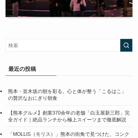
最近の投稿
熊本・並木坂の朝を彩る。心と体が整う「こるはこ」
の贅沢なおにぎり朝食
【熊本グルメ】創業370余年の老舗「白玉屋新三郎」完
全ガイド｜絶品ランチから極上スイーツまで徹底解説
「MOLLIS（モリス）」熊本の街角で見つけた、コンク