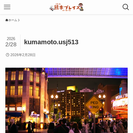
ホーム
2026
kumamoto.usj513
2/28
2026年2月28日