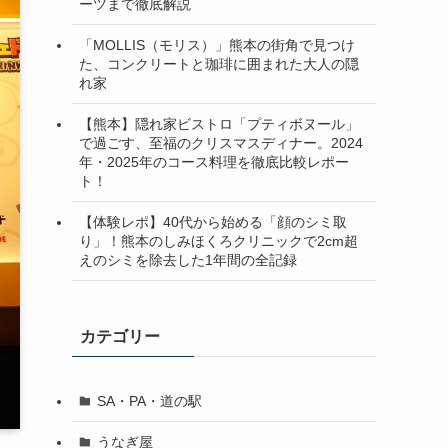
ーツまで徹底解説
「MOLLIS（モリス）」熊本の街角で見つけ
た、コンクリートと珈琲に囲まれた大人の隠
れ家
【熊本】隠れ家ビストロ「プティボヌール」
で過ごす、至福のクリスマスディナー。2024
年・2025年のコース料理を徹底比較レポー
ト！
【体験レポ】40代から始める「顔のシミ取
り」！熊本のしみほくろクリニックで2cm超
えのシミを除去した1年間の全記録
カテゴリー
SA・PA・道の駅
うなぎ屋