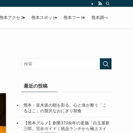
熊本アクセス
熊本スポット
熊本フード
熊本調べ
最近の投稿
熊本・並木坂の朝を彩る。心と体が整う「こ
るはこ」の贅沢なおにぎり朝食
【熊本グルメ】創業370余年の老舗「白玉屋新
三郎」完全ガイド｜絶品ランチから極上スイ