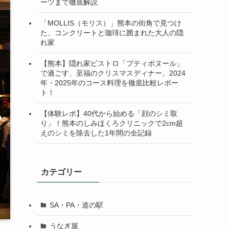
ーツまで徹底解説
「MOLLIS（モリス）」熊本の街角で見つけ
た、コンクリートと珈琲に囲まれた大人の隠
れ家
【熊本】隠れ家ビストロ「プティボヌール」
で過ごす、至福のクリスマスディナー。2024
年・2025年のコース料理を徹底比較レポー
ト！
【体験レポ】40代から始める「顔のシミ取
り」！熊本のしみほくろクリニックで2cm超
えのシミを除去した1年間の全記録
カテゴリー
SA・PA・道の駅
うなぎ屋