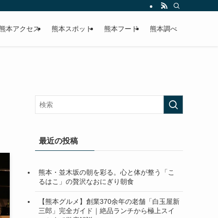
熊本アクセス
熊本スポット
熊本フード
熊本調べ
最近の投稿
熊本・並木坂の朝を彩る。心と体が整う「こ
るはこ」の贅沢なおにぎり朝食
【熊本グルメ】創業370余年の老舗「白玉屋新
三郎」完全ガイド｜絶品ランチから極上スイ