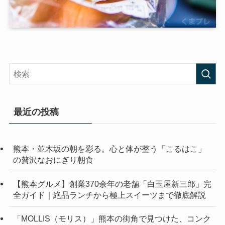
最近の投稿
熊本・並木坂の朝を彩る。心と体が整う「こるはこ」
の贅沢なおにぎり朝食
【熊本グルメ】創業370余年の老舗「白玉屋新三郎」完
全ガイド｜絶品ランチから極上スイーツまで徹底解説
「MOLLIS（モリス）」熊本の街角で見つけた、コンク