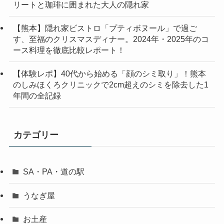
リートと珈琲に囲まれた大人の隠れ家
【熊本】隠れ家ビストロ「プティボヌール」で過ご
す、至福のクリスマスディナー。2024年・2025年のコ
ース料理を徹底比較レポート！
【体験レポ】40代から始める「顔のシミ取り」！熊本
のしみほくろクリニックで2cm超えのシミを除去した1
年間の全記録
カテゴリー
SA・PA・道の駅
うなぎ屋
お土産