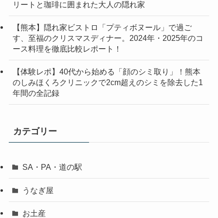
リートと珈琲に囲まれた大人の隠れ家
【熊本】隠れ家ビストロ「プティボヌール」で過ご
す、至福のクリスマスディナー。2024年・2025年のコ
ース料理を徹底比較レポート！
【体験レポ】40代から始める「顔のシミ取り」！熊本
のしみほくろクリニックで2cm超えのシミを除去した1
年間の全記録
カテゴリー
SA・PA・道の駅
うなぎ屋
お土産