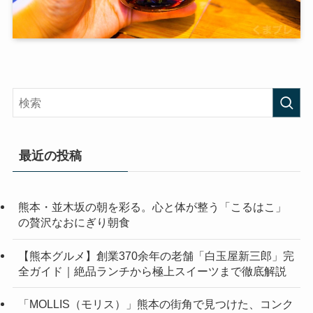
最近の投稿
熊本・並木坂の朝を彩る。心と体が整う「こるはこ」
の贅沢なおにぎり朝食
【熊本グルメ】創業370余年の老舗「白玉屋新三郎」完
全ガイド｜絶品ランチから極上スイーツまで徹底解説
「MOLLIS（モリス）」熊本の街角で見つけた、コンク