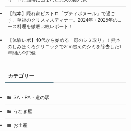
【熊本】隠れ家ビストロ「プティボヌール」で過ご
す、至福のクリスマスディナー。2024年・2025年のコ
ース料理を徹底比較レポート！
【体験レポ】40代から始める「顔のシミ取り」！熊本
のしみほくろクリニックで2cm超えのシミを除去した1
年間の全記録
カテゴリー
SA・PA・道の駅
うなぎ屋
お土産