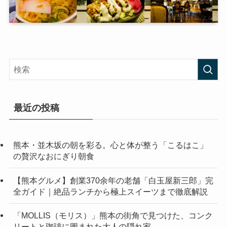
最近の投稿
熊本・並木坂の朝を彩る。心と体が整う「こるはこ」
の贅沢なおにぎり朝食
【熊本グルメ】創業370余年の老舗「白玉屋新三郎」完
全ガイド｜絶品ランチから極上スイーツまで徹底解説
「MOLLIS（モリス）」熊本の街角で見つけた、コンク
リートと珈琲に囲まれた大人の隠れ家