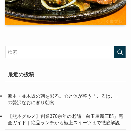
最近の投稿
熊本・並木坂の朝を彩る。心と体が整う「こるはこ」
の贅沢なおにぎり朝食
【熊本グルメ】創業370余年の老舗「白玉屋新三郎」完
全ガイド｜絶品ランチから極上スイーツまで徹底解説