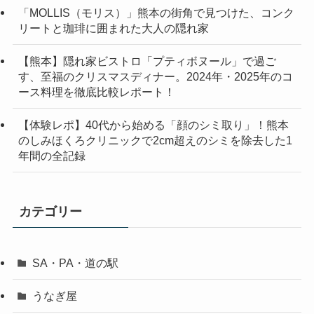
「MOLLIS（モリス）」熊本の街角で見つけた、コンク
リートと珈琲に囲まれた大人の隠れ家
【熊本】隠れ家ビストロ「プティボヌール」で過ご
す、至福のクリスマスディナー。2024年・2025年のコ
ース料理を徹底比較レポート！
【体験レポ】40代から始める「顔のシミ取り」！熊本
のしみほくろクリニックで2cm超えのシミを除去した1
年間の全記録
カテゴリー
SA・PA・道の駅
うなぎ屋