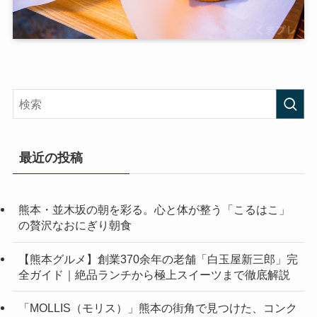
最近の投稿
熊本・並木坂の朝を彩る。心と体が整う「こるはこ」
の贅沢なおにぎり朝食
【熊本グルメ】創業370余年の老舗「白玉屋新三郎」完
全ガイド｜絶品ランチから極上スイーツまで徹底解説
「MOLLIS（モリス）」熊本の街角で見つけた、コンク