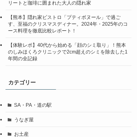
リートと珈琲に囲まれた大人の隠れ家
【熊本】隠れ家ビストロ「プティボヌール」で過ご
す、至福のクリスマスディナー。2024年・2025年のコ
ース料理を徹底比較レポート！
【体験レポ】40代から始める「顔のシミ取り」！熊本
のしみほくろクリニックで2cm超えのシミを除去した1
年間の全記録
カテゴリー
SA・PA・道の駅
うなぎ屋
お土産