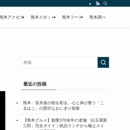
熊本アクセス
熊本スポット
熊本フード
熊本調べ
最近の投稿
熊本・並木坂の朝を彩る。心と体が整う「こ
るはこ」の贅沢なおにぎり朝食
【熊本グルメ】創業370余年の老舗「白玉屋新
三郎」完全ガイド｜絶品ランチから極上スイ