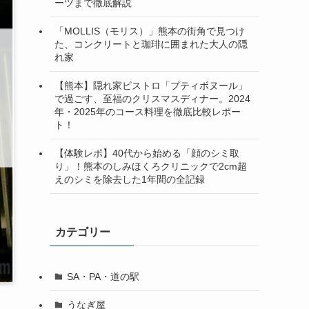
ーツまで徹底解説
「MOLLIS（モリス）」熊本の街角で見つけ
た、コンクリートと珈琲に囲まれた大人の隠
れ家
【熊本】隠れ家ビストロ「プティボヌール」
で過ごす、至福のクリスマスディナー。2024
年・2025年のコース料理を徹底比較レポー
ト！
【体験レポ】40代から始める「顔のシミ取
り」！熊本のしみほくろクリニックで2cm超
えのシミを除去した1年間の全記録
カテゴリー
SA・PA・道の駅
うなぎ屋