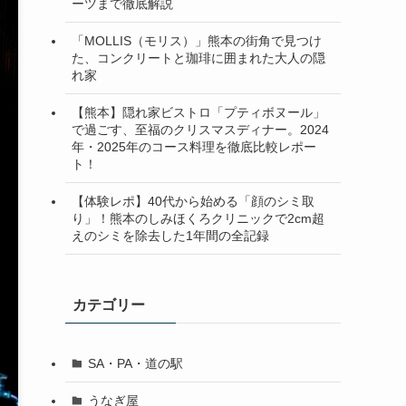
ーツまで徹底解説
「MOLLIS（モリス）」熊本の街角で見つけ
た、コンクリートと珈琲に囲まれた大人の隠
れ家
【熊本】隠れ家ビストロ「プティボヌール」
で過ごす、至福のクリスマスディナー。2024
年・2025年のコース料理を徹底比較レポー
ト！
【体験レポ】40代から始める「顔のシミ取
り」！熊本のしみほくろクリニックで2cm超
えのシミを除去した1年間の全記録
カテゴリー
SA・PA・道の駅
うなぎ屋