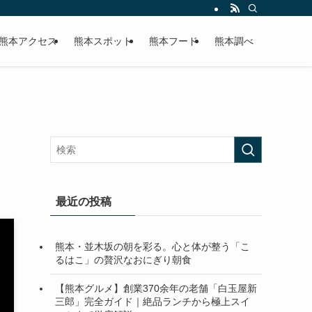
熊本アクセス
熊本スポット
熊本フード
熊本調べ
最近の投稿
熊本・並木坂の朝を彩る。心と体が整う「こ
るはこ」の贅沢なおにぎり朝食
【熊本グルメ】創業370余年の老舗「白玉屋新
三郎」完全ガイド｜絶品ランチから極上スイ