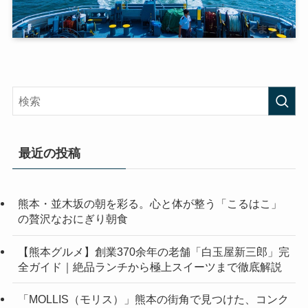
最近の投稿
熊本・並木坂の朝を彩る。心と体が整う「こるはこ」
の贅沢なおにぎり朝食
【熊本グルメ】創業370余年の老舗「白玉屋新三郎」完
全ガイド｜絶品ランチから極上スイーツまで徹底解説
「MOLLIS（モリス）」熊本の街角で見つけた、コンク