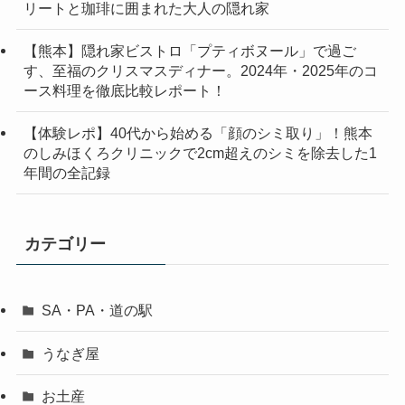
リートと珈琲に囲まれた大人の隠れ家
【熊本】隠れ家ビストロ「プティボヌール」で過ご
す、至福のクリスマスディナー。2024年・2025年のコ
ース料理を徹底比較レポート！
【体験レポ】40代から始める「顔のシミ取り」！熊本
のしみほくろクリニックで2cm超えのシミを除去した1
年間の全記録
カテゴリー
SA・PA・道の駅
うなぎ屋
お土産