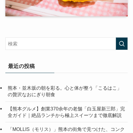
最近の投稿
熊本・並木坂の朝を彩る。心と体が整う「こるはこ」
の贅沢なおにぎり朝食
【熊本グルメ】創業370余年の老舗「白玉屋新三郎」完
全ガイド｜絶品ランチから極上スイーツまで徹底解説
「MOLLIS（モリス）」熊本の街角で見つけた、コンク