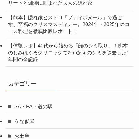
リートと珈琲に囲まれた大人の隠れ家
【熊本】隠れ家ビストロ「プティボヌール」で過ご
す、至福のクリスマスディナー。2024年・2025年のコ
ース料理を徹底比較レポート！
【体験レポ】40代から始める「顔のシミ取り」！熊本
のしみほくろクリニックで2cm超えのシミを除去した1
年間の全記録
カテゴリー
SA・PA・道の駅
うなぎ屋
お土産