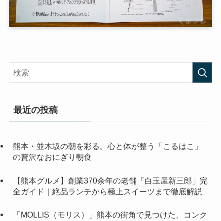
最近の投稿
熊本・並木坂の朝を彩る。心と体が整う「こるはこ」
の贅沢なおにぎり朝食
【熊本グルメ】創業370余年の老舗「白玉屋新三郎」完
全ガイド｜絶品ランチから極上スイーツまで徹底解説
「MOLLIS（モリス）」熊本の街角で見つけた、コンク