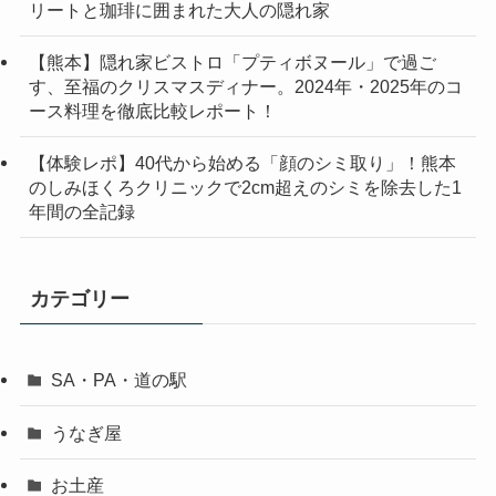
リートと珈琲に囲まれた大人の隠れ家
【熊本】隠れ家ビストロ「プティボヌール」で過ご
す、至福のクリスマスディナー。2024年・2025年のコ
ース料理を徹底比較レポート！
【体験レポ】40代から始める「顔のシミ取り」！熊本
のしみほくろクリニックで2cm超えのシミを除去した1
年間の全記録
カテゴリー
SA・PA・道の駅
うなぎ屋
お土産