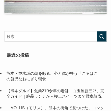
最近の投稿
熊本・並木坂の朝を彩る。心と体が整う「こるはこ」
の贅沢なおにぎり朝食
【熊本グルメ】創業370余年の老舗「白玉屋新三郎」完
全ガイド｜絶品ランチから極上スイーツまで徹底解説
「MOLLIS（モリス）」熊本の街角で見つけた、コンク