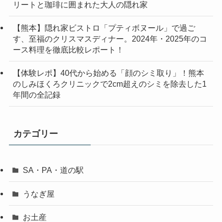
リートと珈琲に囲まれた大人の隠れ家
【熊本】隠れ家ビストロ「プティボヌール」で過ご
す、至福のクリスマスディナー。2024年・2025年のコ
ース料理を徹底比較レポート！
【体験レポ】40代から始める「顔のシミ取り」！熊本
のしみほくろクリニックで2cm超えのシミを除去した1
年間の全記録
カテゴリー
SA・PA・道の駅
うなぎ屋
お土産