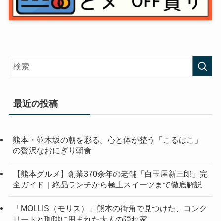
最近の投稿
熊本・並木坂の朝を彩る。心と体が整う「こるはこ」
の贅沢なおにぎり朝食
【熊本グルメ】創業370余年の老舗「白玉屋新三郎」完
全ガイド｜絶品ランチから極上スイーツまで徹底解説
「MOLLIS（モリス）」熊本の街角で見つけた、コンク
リートと珈琲に囲まれた大人の隠れ家