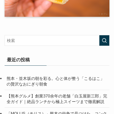
最近の投稿
熊本・並木坂の朝を彩る。心と体が整う「こるはこ」
の贅沢なおにぎり朝食
【熊本グルメ】創業370余年の老舗「白玉屋新三郎」完
全ガイド｜絶品ランチから極上スイーツまで徹底解説
「MOLLIS（モリス）」熊本の街角で見つけた、コンク