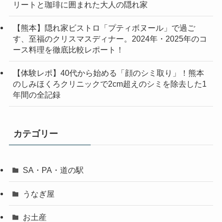
リートと珈琲に囲まれた大人の隠れ家
【熊本】隠れ家ビストロ「プティボヌール」で過ご
す、至福のクリスマスディナー。2024年・2025年のコ
ース料理を徹底比較レポート！
【体験レポ】40代から始める「顔のシミ取り」！熊本
のしみほくろクリニックで2cm超えのシミを除去した1
年間の全記録
カテゴリー
SA・PA・道の駅
うなぎ屋
お土産