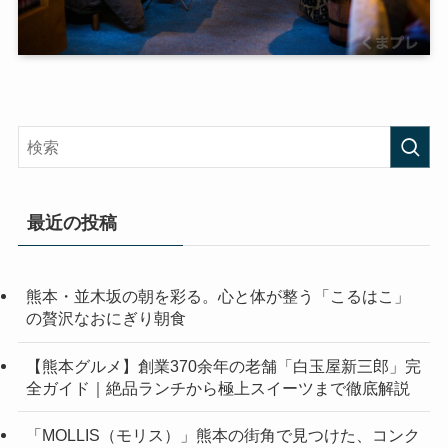
最近の投稿
熊本・並木坂の朝を彩る。心と体が整う「こるはこ」
の贅沢なおにぎり朝食
【熊本グルメ】創業370余年の老舗「白玉屋新三郎」完
全ガイド｜絶品ランチから極上スイーツまで徹底解説
「MOLLIS（モリス）」熊本の街角で見つけた、コンク