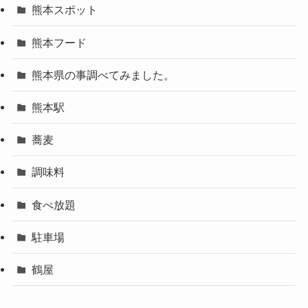
熊本スポット
熊本フード
熊本県の事調べてみました。
熊本駅
蕎麦
調味料
食べ放題
駐車場
鶴屋