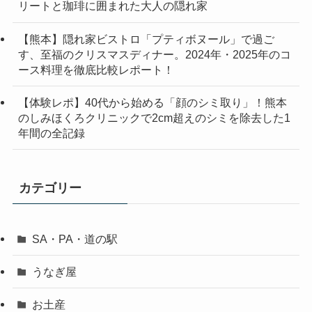
リートと珈琲に囲まれた大人の隠れ家
【熊本】隠れ家ビストロ「プティボヌール」で過ご
す、至福のクリスマスディナー。2024年・2025年のコ
ース料理を徹底比較レポート！
【体験レポ】40代から始める「顔のシミ取り」！熊本
のしみほくろクリニックで2cm超えのシミを除去した1
年間の全記録
カテゴリー
SA・PA・道の駅
うなぎ屋
お土産