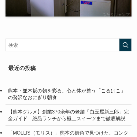
最近の投稿
熊本・並木坂の朝を彩る。心と体が整う「こるはこ」
の贅沢なおにぎり朝食
【熊本グルメ】創業370余年の老舗「白玉屋新三郎」完
全ガイド｜絶品ランチから極上スイーツまで徹底解説
「MOLLIS（モリス）」熊本の街角で見つけた、コンク