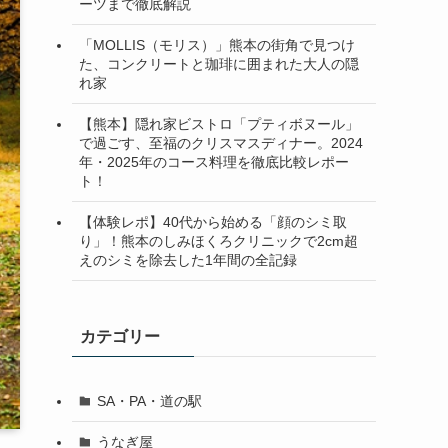
ーツまで徹底解説
「MOLLIS（モリス）」熊本の街角で見つけ
た、コンクリートと珈琲に囲まれた大人の隠
れ家
【熊本】隠れ家ビストロ「プティボヌール」
で過ごす、至福のクリスマスディナー。2024
年・2025年のコース料理を徹底比較レポー
ト！
【体験レポ】40代から始める「顔のシミ取
り」！熊本のしみほくろクリニックで2cm超
えのシミを除去した1年間の全記録
カテゴリー
SA・PA・道の駅
うなぎ屋