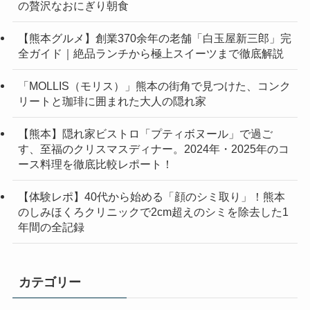
の贅沢なおにぎり朝食
【熊本グルメ】創業370余年の老舗「白玉屋新三郎」完
全ガイド｜絶品ランチから極上スイーツまで徹底解説
「MOLLIS（モリス）」熊本の街角で見つけた、コンク
リートと珈琲に囲まれた大人の隠れ家
【熊本】隠れ家ビストロ「プティボヌール」で過ご
す、至福のクリスマスディナー。2024年・2025年のコ
ース料理を徹底比較レポート！
【体験レポ】40代から始める「顔のシミ取り」！熊本
のしみほくろクリニックで2cm超えのシミを除去した1
年間の全記録
カテゴリー