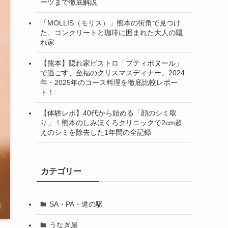
ーツまで徹底解説
「MOLLIS（モリス）」熊本の街角で見つけ
た、コンクリートと珈琲に囲まれた大人の隠
れ家
【熊本】隠れ家ビストロ「プティボヌール」
で過ごす、至福のクリスマスディナー。2024
年・2025年のコース料理を徹底比較レポー
ト！
【体験レポ】40代から始める「顔のシミ取
り」！熊本のしみほくろクリニックで2cm超
えのシミを除去した1年間の全記録
カテゴリー
SA・PA・道の駅
うなぎ屋