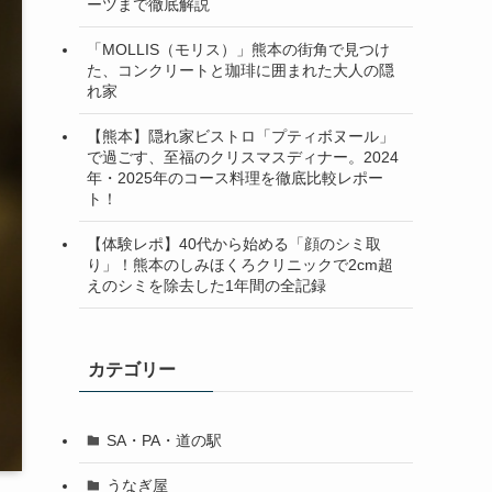
ーツまで徹底解説
「MOLLIS（モリス）」熊本の街角で見つけ
た、コンクリートと珈琲に囲まれた大人の隠
れ家
【熊本】隠れ家ビストロ「プティボヌール」
で過ごす、至福のクリスマスディナー。2024
年・2025年のコース料理を徹底比較レポー
ト！
【体験レポ】40代から始める「顔のシミ取
り」！熊本のしみほくろクリニックで2cm超
えのシミを除去した1年間の全記録
カテゴリー
SA・PA・道の駅
うなぎ屋