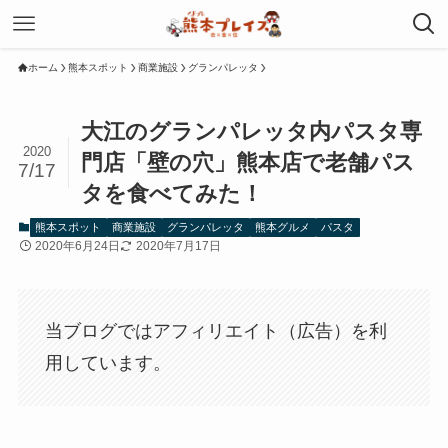
ホーム
熊本スポット
商業施設
グランパレッタ
大江のグランパレッタ内パスタ専
2020
門店「壁の穴」熊本店で老舗パス
7/17
タを食べてみた！
熊本スポット
商業施設
グランパレッタ
熊本グルメ
パスタ
2020年6月24日
2020年7月17日
当ブログではアフィリエイト（広告）を利
用しています。