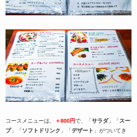
コースメニューは、
＋800円
で、「
サラダ
」「
スー
プ
」「
ソフトドリンク
」「
デザート
」がついてき