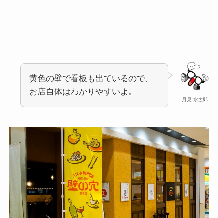
黄色の壁で看板も出ているので、
お店自体はわかりやすいよ。
月見 水太郎