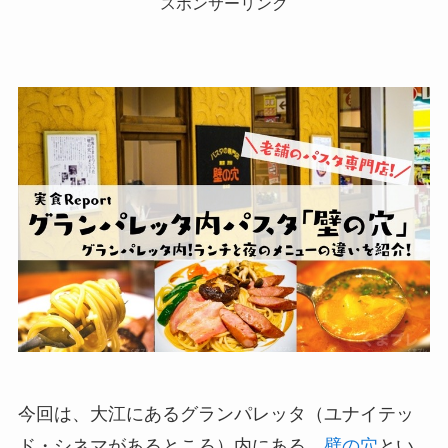
スポンサーリンク
今回は、大江にあるグランパレッタ（ユナイテッ
ド・シネマがあるところ）内にある、
壁の穴
とい