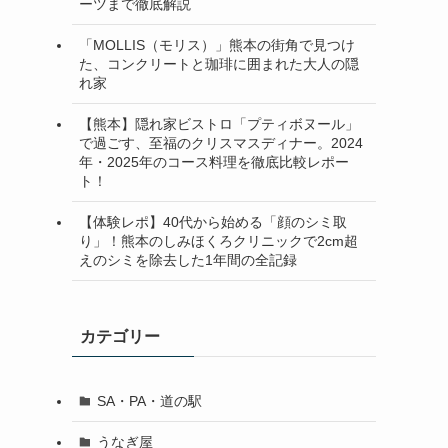
ーツまで徹底解説
「MOLLIS（モリス）」熊本の街角で見つけ
た、コンクリートと珈琲に囲まれた大人の隠
れ家
【熊本】隠れ家ビストロ「プティボヌール」
で過ごす、至福のクリスマスディナー。2024
年・2025年のコース料理を徹底比較レポー
ト！
【体験レポ】40代から始める「顔のシミ取
り」！熊本のしみほくろクリニックで2cm超
えのシミを除去した1年間の全記録
カテゴリー
SA・PA・道の駅
うなぎ屋