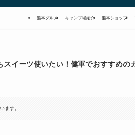
熊本グルメ
キャンプ場紹介
熊本ショップ
チでもスイーツ使いたい！健軍でおすすめの
います。