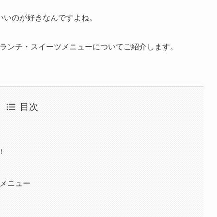
いいのが好きなんですよね。
気とランチ・スイーツメニューについてご紹介します。
目次
！
ツメニュー