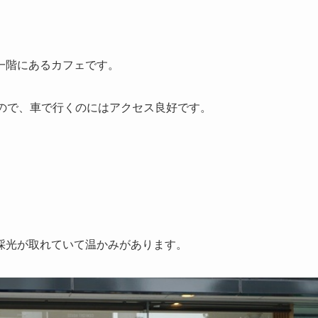
！
一階にあるカフェです。
すので、車で行くのにはアクセス良好です。
採光が取れていて温かみがあります。