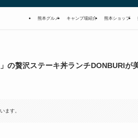
熊本グルメ
キャンプ場紹介
熊本ショップ
」の贅沢ステーキ丼ランチDONBURIが
います。