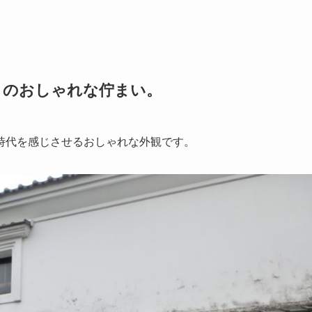
りのおしゃれな佇まい。
時代を感じさせるおしゃれな外観です。