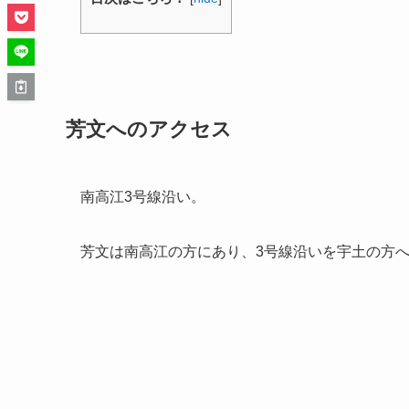
芳文へのアクセス
南高江3号線沿い。
芳文は南高江の方にあり、3号線沿いを宇土の方