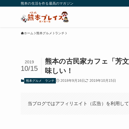
熊本の生活を作る最高のマガジン
ホーム
熊本グルメ
ランチ
熊本の古民家カフェ「芳文
2019
10/15
味しい！
2018年9月16日
2019年10月15日
熊本グルメ
ランチ
当ブログではアフィリエイト（広告）を利用して