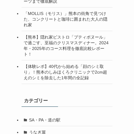
ーツまで徹底解説
「MOLLIS（モリス）」熊本の街角で見つけ
た、コンクリートと珈琲に囲まれた大人の隠
れ家
【熊本】隠れ家ビストロ「プティボヌール」
で過ごす、至福のクリスマスディナー。2024
年・2025年のコース料理を徹底比較レポー
ト！
【体験レポ】40代から始める「顔のシミ取
り」！熊本のしみほくろクリニックで2cm超
えのシミを除去した1年間の全記録
カテゴリー
SA・PA・道の駅
うなぎ屋