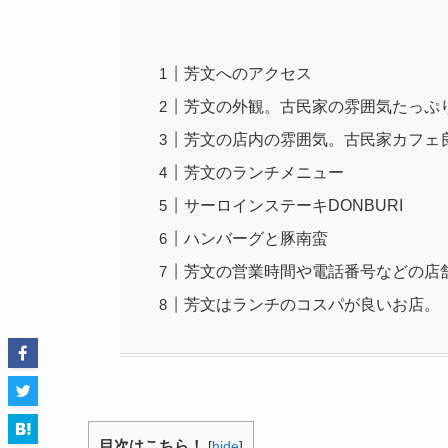
芳文へのアクセス
芳文の外観。古民家の雰囲気たっぷ
芳文の店内の雰囲気。古民家カフェ
芳文のランチメニュー
サーロインステーキDONBURI
ハンバーグと豚南蛮
芳文の営業時間や電話番号などの店
芳文はランチのコスパが良いお店。
目次はこちら！
[
hide
]