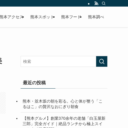
熊本アクセス
熊本スポット
熊本フード
熊本調べ
美
最近の投稿
熊本・並木坂の朝を彩る。心と体が整う「こ
るはこ」の贅沢なおにぎり朝食
【熊本グルメ】創業370余年の老舗「白玉屋新
三郎」完全ガイド｜絶品ランチから極上スイ