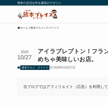
熊本の生活を作る最高のマガジン
ホーム
熊本グルメ
スイーツ
アイラブレプトン！フラ
2020
10/27
めちゃ美味しいお店。
2020年10月27日
熊本グルメ
スイーツ
当ブログではアフィリエイト（広告）を利用して