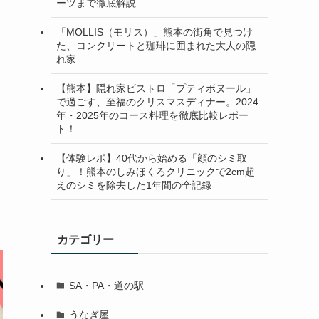
ーツまで徹底解説
「MOLLIS（モリス）」熊本の街角で見つけ
た、コンクリートと珈琲に囲まれた大人の隠
れ家
【熊本】隠れ家ビストロ「プティボヌール」
で過ごす、至福のクリスマスディナー。2024
年・2025年のコース料理を徹底比較レポー
ト！
【体験レポ】40代から始める「顔のシミ取
り」！熊本のしみほくろクリニックで2cm超
えのシミを除去した1年間の全記録
カテゴリー
SA・PA・道の駅
うなぎ屋