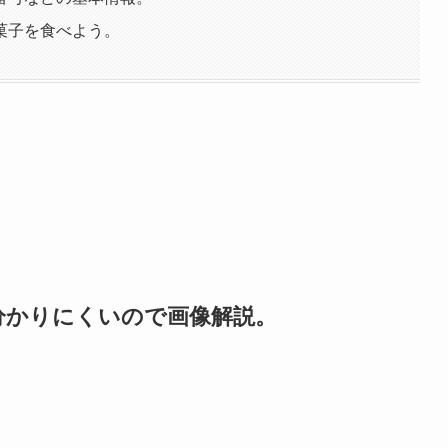
菓子を食べよう。
分かりにくいので画像解説。
！