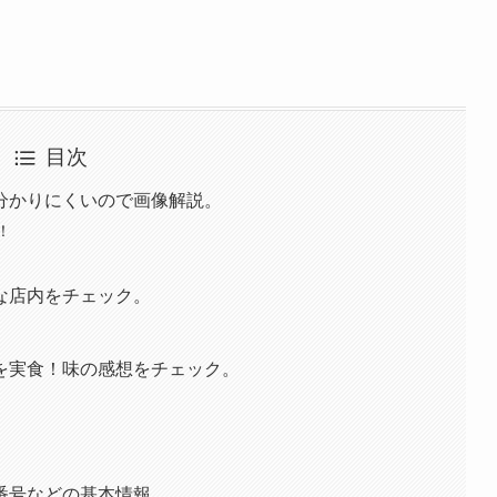
目次
分かりにくいので画像解説。
！
な店内をチェック。
を実食！味の感想をチェック。
番号などの基本情報。