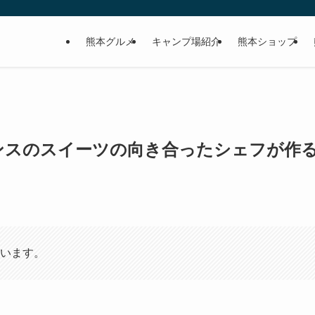
熊本グルメ
キャンプ場紹介
熊本ショップ
ンスのスイーツの向き合ったシェフが作
います。