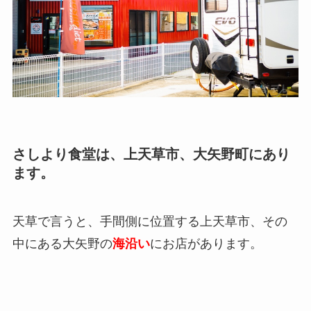
さしより食堂は、上天草市、大矢野町にあり
ます。
天草で言うと、手間側に位置する上天草市、その
中にある大矢野の
海沿い
にお店があります。