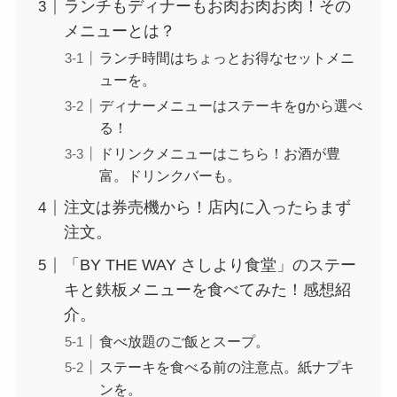
ランチもディナーもお肉お肉お肉！その
メニューとは？
ランチ時間はちょっとお得なセットメニ
ューを。
ディナーメニューはステーキをgから選べ
る！
ドリンクメニューはこちら！お酒が豊
富。ドリンクバーも。
注文は券売機から！店内に入ったらまず
注文。
「BY THE WAY さしより食堂」のステー
キと鉄板メニューを食べてみた！感想紹
介。
食べ放題のご飯とスープ。
ステーキを食べる前の注意点。紙ナプキ
ンを。