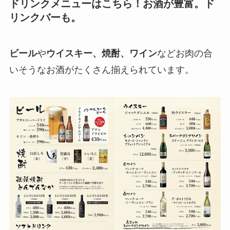
ドリンクメニューはこちら！お酒が豊富。ド
リンクバーも。
ビール
や
ウイスキー、焼酎、ワイン
などお肉の合
いそうなお酒がたくさん揃えられています。