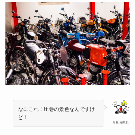
なにこれ！圧巻の景色なんですけ
ど！
月見 編集長