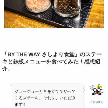
「BY THE WAY さしより食堂」のステー
キと鉄板メニューを食べてみた！感想紹
介。
ジュージューと音を立ててやって
くるステーキ。それを、いただき
月見 編集長
ます！