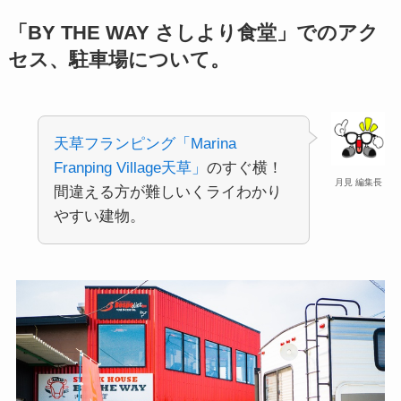
「BY THE WAY さしより食堂」でのアク
セス、駐車場について。
天草フランピング「Marina
Franping Village天草」
のすぐ横！
月見 編集長
間違える方が難しいくライわかり
やすい建物。